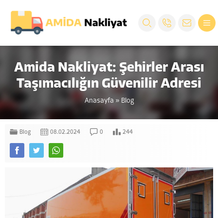
Amida Nakliyat: Şehirler Arası
Taşımacılığın Güvenilir Adresi
Anasayfa
»
Blog
Blog
08.02.2024
0
244