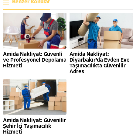
Benzer Konular
Amida Nakliyat: Güvenli
Amida Nakliyat:
ve Profesyonel Depolama
Diyarbakır’da Evden Eve
Hizmeti
Taşımacılıkta Güvenilir
Adres
Amida Nakliyat: Güvenilir
Şehir İçi Taşımacılık
Hizmeti