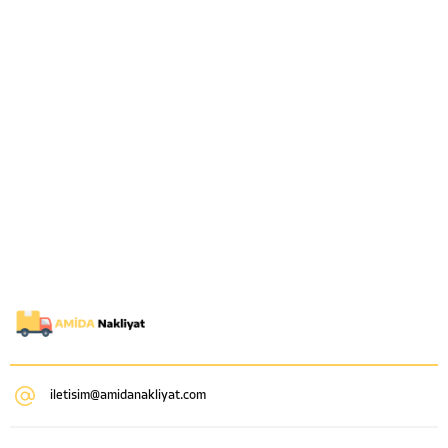
donatılmış olan...
iletisim@amidanakliyat.com