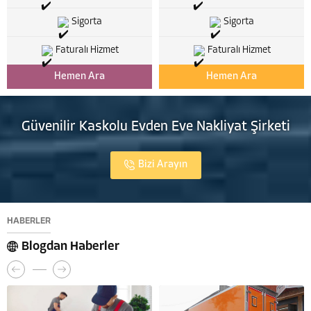
Sigorta
Sigorta
Faturalı Hizmet
Faturalı Hizmet
Hemen Ara
Hemen Ara
Güvenilir Kaskolu Evden Eve Nakliyat Şirketi
Bizi Arayın
HABERLER
Blogdan Haberler