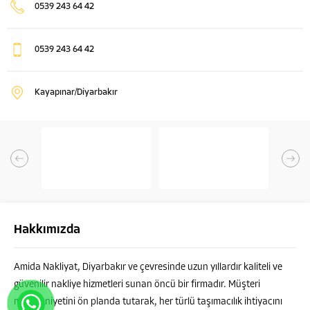
0539 243 64 42
0539 243 64 42
Kayapınar/Diyarbakır
Hakkımızda
Amida Nakliyat, Diyarbakır ve çevresinde uzun yıllardır kaliteli ve
güvenilir nakliye hizmetleri sunan öncü bir firmadır. Müşteri
memnuniyetini ön planda tutarak, her türlü taşımacılık ihtiyacını