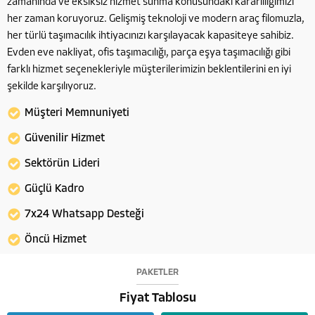
zamanında ve eksiksiz hizmet sunma konusundaki kararlılığımızı
her zaman koruyoruz. Gelişmiş teknoloji ve modern araç filomuzla,
her türlü taşımacılık ihtiyacınızı karşılayacak kapasiteye sahibiz.
Evden eve nakliyat, ofis taşımacılığı, parça eşya taşımacılığı gibi
farklı hizmet seçenekleriyle müşterilerimizin beklentilerini en iyi
şekilde karşılıyoruz.
Müşteri Memnuniyeti
Güvenilir Hizmet
Sektörün Lideri
Güçlü Kadro
7x24 Whatsapp Desteği
Öncü Hizmet
PAKETLER
Fiyat Tablosu