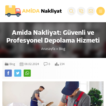
Amida Nakliyat: Güvenli ve
Profesyonel Depolama Hizmeti
Anasayfa
»
Blog
Blog
08.02.2024
0
234