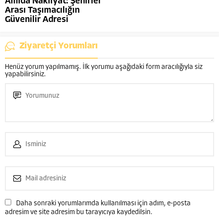
Amida Nakliyat: Şehirler
Arası Taşımacılığın
Güvenilir Adresi
Ziyaretçi Yorumları
Henüz yorum yapılmamış. İlk yorumu aşağıdaki form aracılığıyla siz
yapabilirsiniz.
Daha sonraki yorumlarımda kullanılması için adım, e-posta
adresim ve site adresim bu tarayıcıya kaydedilsin.