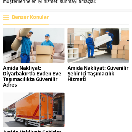
müşterilerine en iyi hizmeti sunmayı amaçlar.
Benzer Konular
Amida Nakliyat:
Amida Nakliyat: Güvenilir
Diyarbakır’da Evden Eve
Şehir İçi Taşımacılık
Taşımacılıkta Güvenilir
Hizmeti
Adres