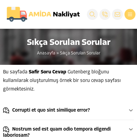
Sıkça Sorulan Sorular
Anasayfa
»
Sıkça Sorulan Sorular
Bu sayfada
Safir Soru Cevap
Gutenberg bloğunu
kullanılarak oluşturulmuş örnek bir soru cevap sayfası
görmektesiniz.
Corrupti et quo sint similique error?
Nostrum sed est quam odio tempora eligendi
laboriosam?