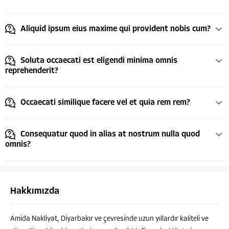
Aliquid ipsum eius maxime qui provident nobis cum?
Soluta occaecati est eligendi minima omnis
reprehenderit?
Occaecati similique facere vel et quia rem rem?
Consequatur quod in alias at nostrum nulla quod
omnis?
Hakkımızda
Amida Nakliyat, Diyarbakır ve çevresinde uzun yıllardır kaliteli ve